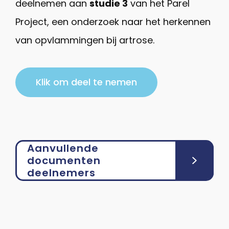
deelnemen aan
studie 3
van het Parel
Project, een onderzoek naar het herkennen
van opvlammingen bij artrose.
Klik om deel te nemen
Aanvullende
documenten
deelnemers