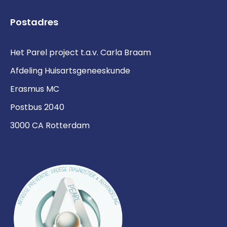
Postadres
Het Parel project t.a.v. Carla Braam
Afdeling Huisartsgeneeskunde
Erasmus MC
Postbus 2040
3000 CA Rotterdam