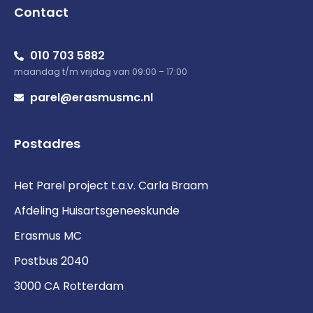
Contact
010 703 5882
maandag t/m vrijdag van 09:00 – 17:00
parel@erasmusmc.nl
Postadres
Het Parel project t.a.v. Carla Braam
Afdeling Huisartsgeneeskunde
Erasmus MC
Postbus 2040
3000 CA Rotterdam