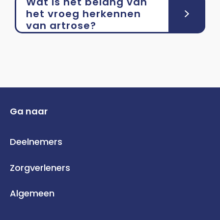
Wat is het belang van
het vroeg herkennen
van artrose?
Ga naar
Deelnemers
Zorgverleners
Algemeen