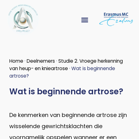
Home
·
Deelnemers
·
Studie 2. Vroege herkenning
van heup- en knieartrose
·
Wat is beginnende
artrose?
Wat is beginnende artrose?
De kenmerken van beginnende artrose zijn
wisselende gewrichtsklachten die
voornamelijk opspelen wanneer er een