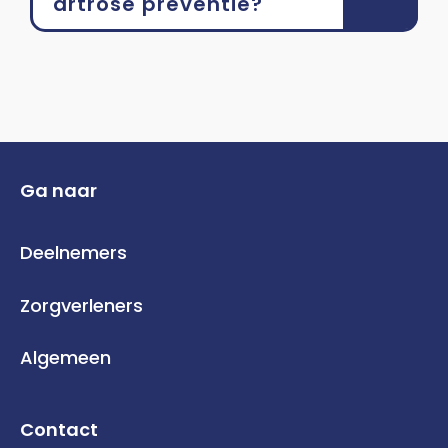
artrose preventie?
Ga naar
Deelnemers
Zorgverleners
Algemeen
Contact