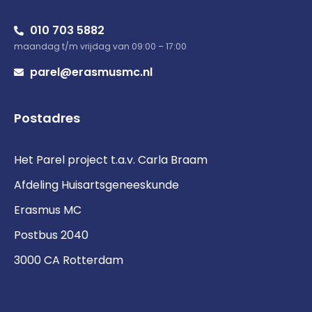
010 703 5882
maandag t/m vrijdag van 09:00 – 17:00
parel@erasmusmc.nl
Postadres
Het Parel project t.a.v. Carla Braam
Afdeling Huisartsgeneeskunde
Erasmus MC
Postbus 2040
3000 CA Rotterdam