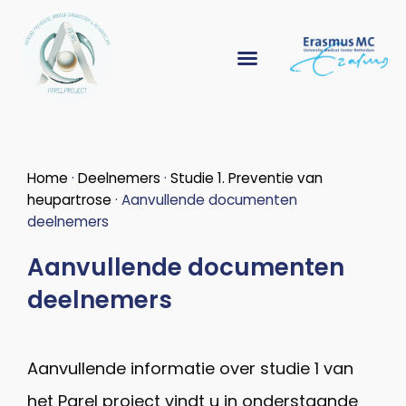
Home
·
Deelnemers
·
Studie 1. Preventie van
heupartrose
·
Aanvullende documenten
deelnemers
Aanvullende documenten
deelnemers
Aanvullende informatie over studie 1 van
het Parel project vindt u in onderstaande