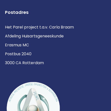
Postadres
Het Parel project t.a.v. Carla Braam
Afdeling Huisartsgeneeskunde
Erasmus MC
Postbus 2040
3000 CA Rotterdam